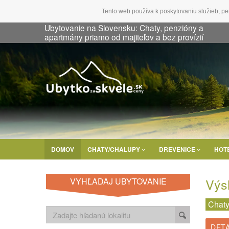
Tento web používa k poskytovaniu služieb, pe
Ubytovanie na Slovensku: Chaty, penzióny a
apartmány priamo od majiteľov a bez provízií
DOMOV
CHATY/CHALUPY
DREVENICE
HOT
Výs
VYHĽADAJ UBYTOVANIE
Chaty
DETA