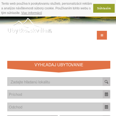
Tento web používa k poskytovaniu služieb, personalizácii reklám
a analýze návštevnosti súbory cookie. Používaním tohto webu s
Súhlasím
tým súhlasíte.
Viac informácií
VYHĽADAJ UBYTOVANIE