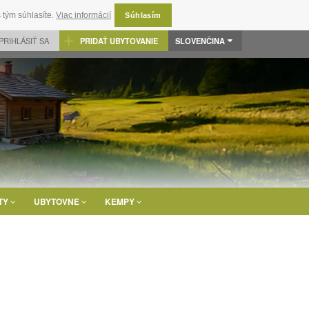
 tým súhlasíte.
Viac informácií
Súhlasím
PRIHLÁSIŤ SA
PRIDAŤ UBYTOVANIE
SLOVENČINA
TY
UBYTOVNE
KEMPY