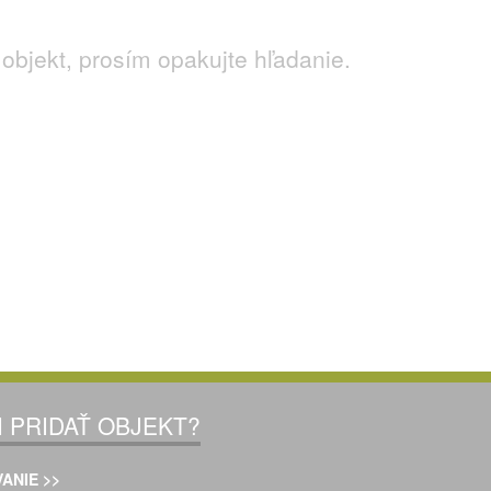
objekt, prosím opakujte hľadanie.
I PRIDAŤ OBJEKT?
ANIE >>