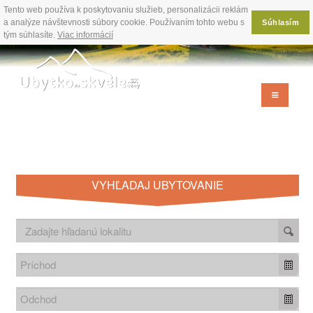
Tento web používa k poskytovaniu služieb, personalizácii reklám
a analýze návštevnosti súbory cookie. Používaním tohto webu s
Súhlasím
tým súhlasíte.
Viac informácií
VYHĽADAJ UBYTOVANIE