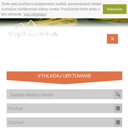
Tento web používa k poskytovaniu služieb, personalizácii reklám
a analýze návštevnosti súbory cookie. Používaním tohto webu s
Súhlasím
tým súhlasíte.
Viac informácií
VYHĽADAJ UBYTOVANIE