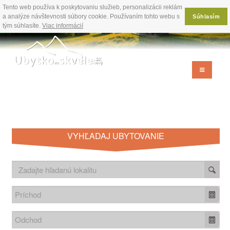
Tento web používa k poskytovaniu služieb, personalizácii reklám
a analýze návštevnosti súbory cookie. Používaním tohto webu s
Súhlasím
tým súhlasíte.
Viac informácií
VYHĽADAJ UBYTOVANIE