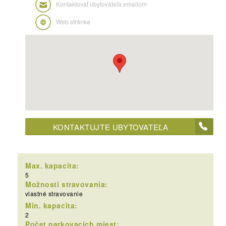
Kontaktovať ubytovateľa emailom
Web stránka
KONTAKTUJTE UBYTOVATEĽA
Max. kapacita:
5
Možnosti stravovania:
vlastné stravovanie
Min. kapacita:
2
Počet parkovacích miest: