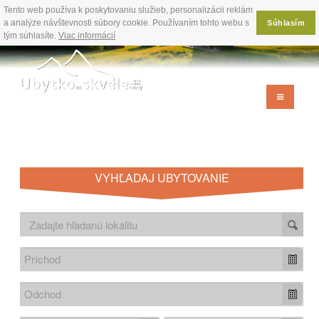
Tento web používa k poskytovaniu služieb, personalizácii reklám
a analýze návštevnosti súbory cookie. Používaním tohto webu s
Súhlasím
tým súhlasíte.
Viac informácií
VYHĽADAJ UBYTOVANIE