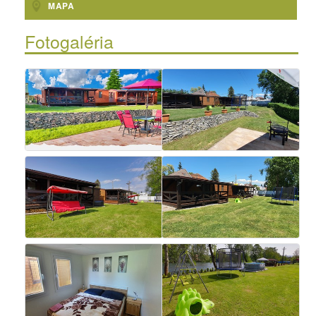
MAPA
Fotogaléria