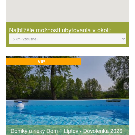
Najbližšie možnosti ubytovania v okolí:
VIP
Domky u rieky Dom 1 Liptov - Dovolenka 2026