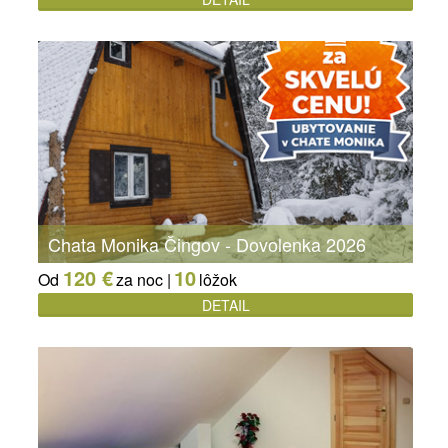
Chata Monika Čingov - Dovolenka 2026
120 €
10
Od
za noc |
lôžok
DETAIL