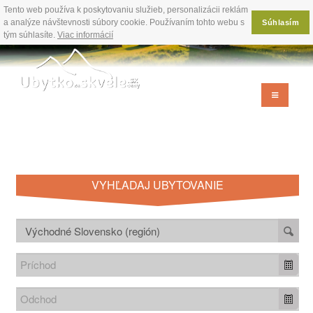
Tento web používa k poskytovaniu služieb, personalizácii reklám
a analýze návštevnosti súbory cookie. Používaním tohto webu s
Súhlasím
tým súhlasíte.
Viac informácií
VYHĽADAJ UBYTOVANIE