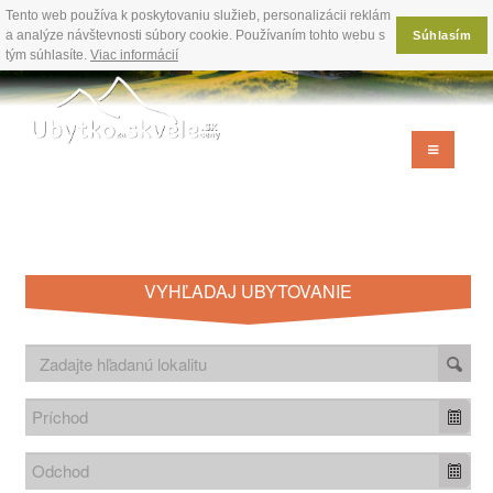
Tento web používa k poskytovaniu služieb, personalizácii reklám
a analýze návštevnosti súbory cookie. Používaním tohto webu s
Súhlasím
tým súhlasíte.
Viac informácií
VYHĽADAJ UBYTOVANIE