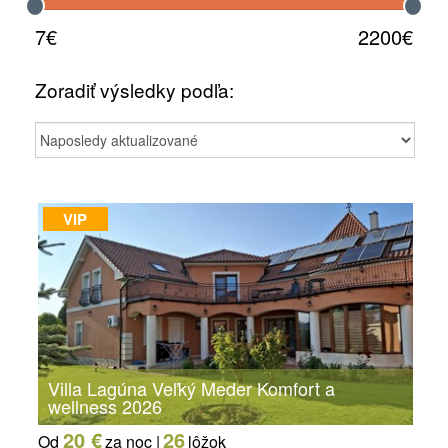
7€
2200€
Zoradiť výsledky podľa:
VIP
Villa Lagúna Veľký Meder Komfort a
wellness 2026
20 €
26
Od
za noc |
lôžok