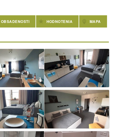
 OBSADENOSTI
HODNOTENIA
MAPA