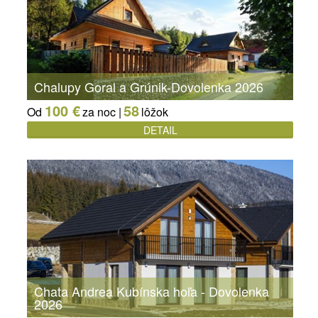
Chalupy Goral a Grúnik-Dovolenka 2026
100 €
58
Od
za noc |
lôžok
DETAIL
Chata Andrea Kubínska hoľa - Dovolenka
2026