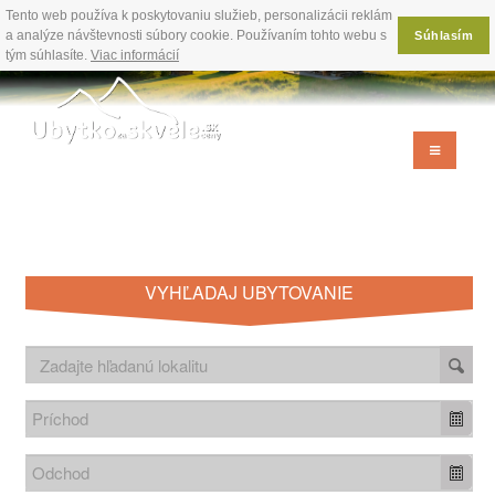
Tento web používa k poskytovaniu služieb, personalizácii reklám
a analýze návštevnosti súbory cookie. Používaním tohto webu s
Súhlasím
tým súhlasíte.
Viac informácií
VYHĽADAJ UBYTOVANIE