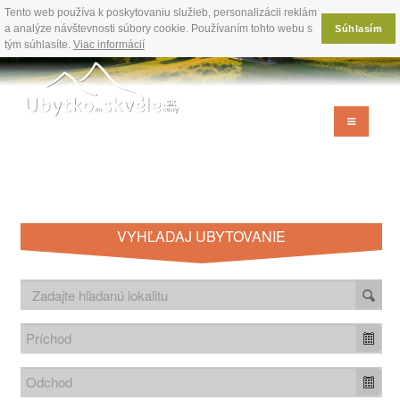
Tento web používa k poskytovaniu služieb, personalizácii reklám
a analýze návštevnosti súbory cookie. Používaním tohto webu s
Súhlasím
tým súhlasíte.
Viac informácií
VYHĽADAJ UBYTOVANIE