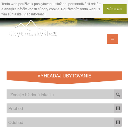
Tento web používa k poskytovaniu služieb, personalizácii reklám
a analýze návštevnosti súbory cookie. Používaním tohto webu s
Súhlasím
tým súhlasíte.
Viac informácií
VYHĽADAJ UBYTOVANIE