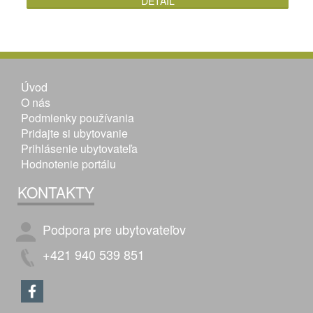
DETAIL
Úvod
O nás
Podmienky používania
Pridajte si ubytovanie
Prihlásenie ubytovateľa
Hodnotenie portálu
KONTAKTY
Podpora pre ubytovateľov
+421 940 539 851