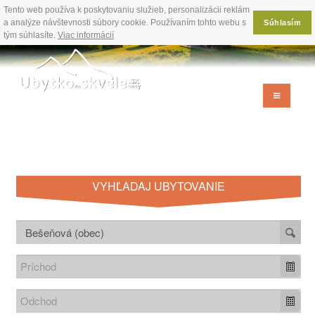
Tento web používa k poskytovaniu služieb, personalizácii reklám
a analýze návštevnosti súbory cookie. Používaním tohto webu s
Súhlasím
tým súhlasíte.
Viac informácií
VYHĽADAJ UBYTOVANIE