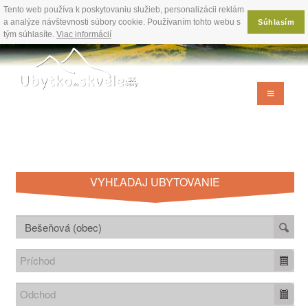
Tento web používa k poskytovaniu služieb, personalizácii reklám
a analýze návštevnosti súbory cookie. Používaním tohto webu s
Súhlasím
tým súhlasíte.
Viac informácií
VYHĽADAJ UBYTOVANIE