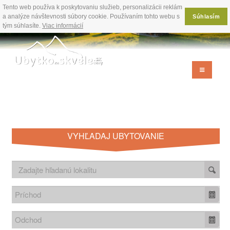
Tento web používa k poskytovaniu služieb, personalizácii reklám
a analýze návštevnosti súbory cookie. Používaním tohto webu s
Súhlasím
tým súhlasíte.
Viac informácií
VYHĽADAJ UBYTOVANIE