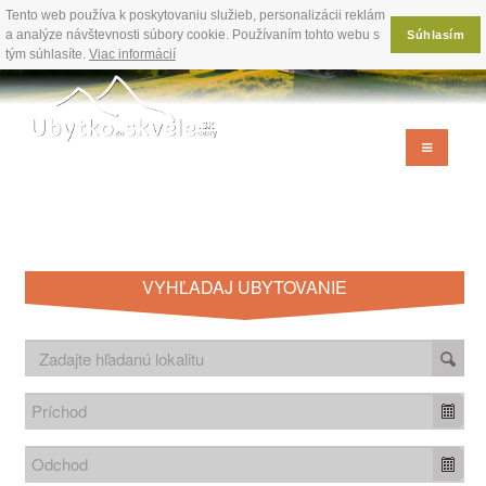
Tento web používa k poskytovaniu služieb, personalizácii reklám
a analýze návštevnosti súbory cookie. Používaním tohto webu s
Súhlasím
tým súhlasíte.
Viac informácií
VYHĽADAJ UBYTOVANIE