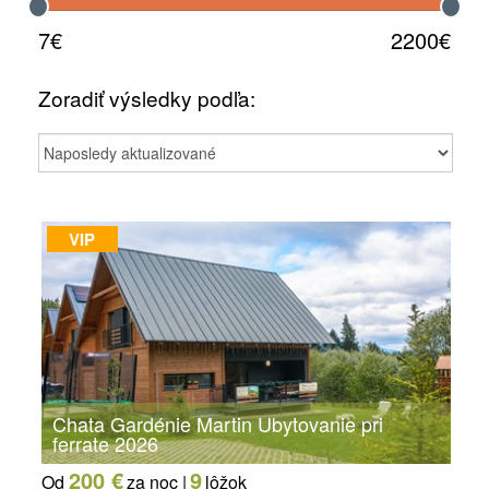
7€
2200€
Zoradiť výsledky podľa:
VIP
Chata Gardénie Martin Ubytovanie pri
ferrate 2026
200 €
9
Od
za noc |
lôžok