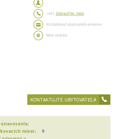
+421
Zobraziť tel. číslo
Kontaktovať ubytovateľa emailom
Web stránka
KONTAKTUJTE UBYTOVATEĽA
 stravovania:
rkovacích miest:
0
ľ prítomný v