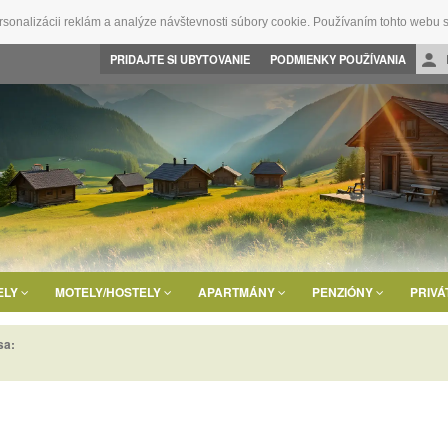
rsonalizácii reklám a analýze návštevnosti súbory cookie. Používaním tohto webu s
PRIDAJTE SI UBYTOVANIE
PODMIENKY POUŽÍVANIA
ELY
MOTELY/HOSTELY
APARTMÁNY
PENZIÓNY
PRIVÁ
sa: