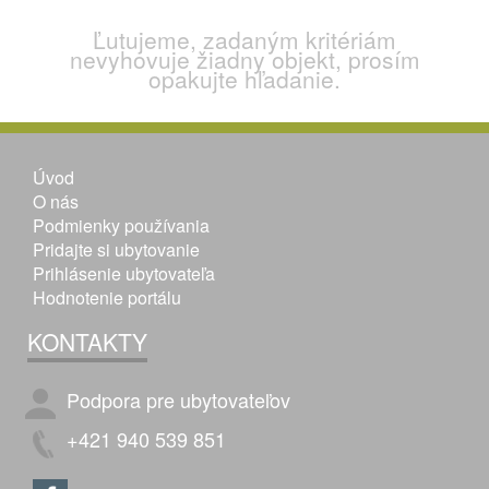
Ľutujeme, zadaným kritériám
nevyhovuje žiadny objekt, prosím
opakujte hľadanie.
Úvod
O nás
Podmienky používania
Pridajte si ubytovanie
Prihlásenie ubytovateľa
Hodnotenie portálu
KONTAKTY
Podpora pre ubytovateľov
+421 940 539 851