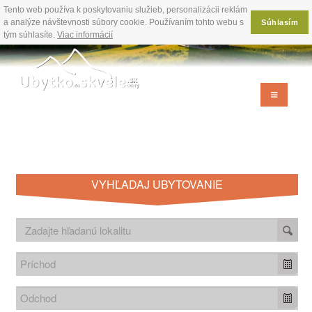
Tento web používa k poskytovaniu služieb, personalizácii reklám
a analýze návštevnosti súbory cookie. Používaním tohto webu s
Súhlasím
tým súhlasíte.
Viac informácií
VYHĽADAJ UBYTOVANIE