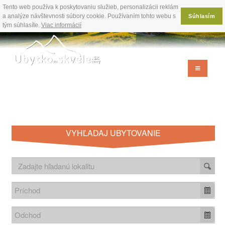
Tento web používa k poskytovaniu služieb, personalizácii reklám
a analýze návštevnosti súbory cookie. Používaním tohto webu s
Súhlasím
tým súhlasíte.
Viac informácií
VYHĽADAJ UBYTOVANIE