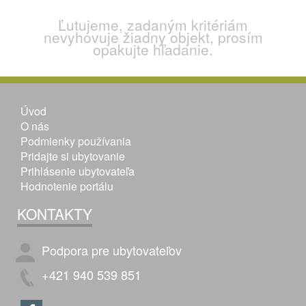
Ľutujeme, zadaným kritériám
nevyhovuje žiadny objekt, prosím
opakujte hľadanie.
Úvod
O nás
Podmienky používania
Pridajte si ubytovanie
Prihlásenie ubytovateľa
Hodnotenie portálu
KONTAKTY
Podpora pre ubytovateľov
+421 940 539 851