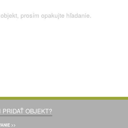
objekt, prosím opakujte hľadanie.
I PRIDAŤ OBJEKT?
ANIE >>