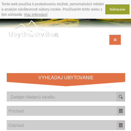
Tento web používa k poskytovaniu služieb, personalizácii reklám
a analýze návštevnosti súbory cookie. Používaním tohto webu s
Súhlasím
tým súhlasíte.
Viac informácií
VYHĽADAJ UBYTOVANIE