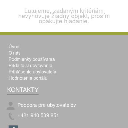
Ľutujeme, zadaným kritériám
nevyhovuje žiadny objekt, prosím
opakujte hľadanie.
Úvod
O nás
Podmienky používania
Pridajte si ubytovanie
Prihlásenie ubytovateľa
Hodnotenie portálu
KONTAKTY
Podpora pre ubytovateľov
+421 940 539 851