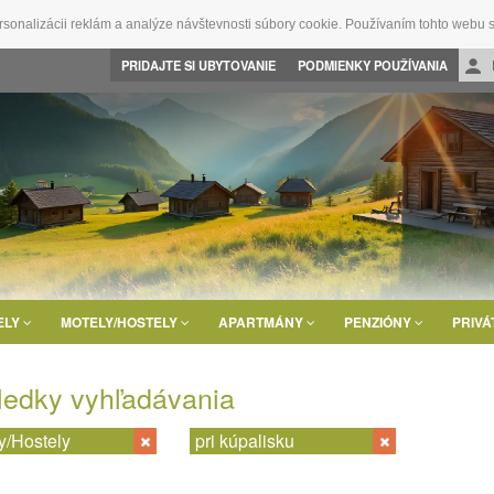
rsonalizácii reklám a analýze návštevnosti súbory cookie. Používaním tohto webu s
PRIDAJTE SI UBYTOVANIE
PODMIENKY POUŽÍVANIA
ELY
MOTELY/HOSTELY
APARTMÁNY
PENZIÓNY
PRIVÁ
ledky vyhľadávania
y/Hostely
pri kúpalisku