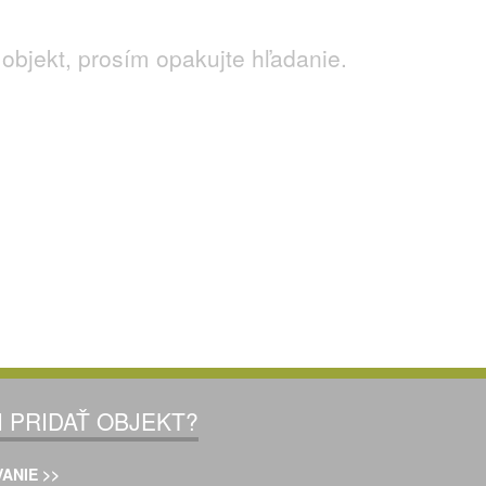
objekt, prosím opakujte hľadanie.
I PRIDAŤ OBJEKT?
ANIE >>