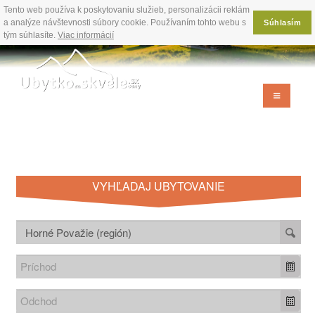
Tento web používa k poskytovaniu služieb, personalizácii reklám
a analýze návštevnosti súbory cookie. Používaním tohto webu s
Súhlasím
tým súhlasíte.
Viac informácií
VYHĽADAJ UBYTOVANIE