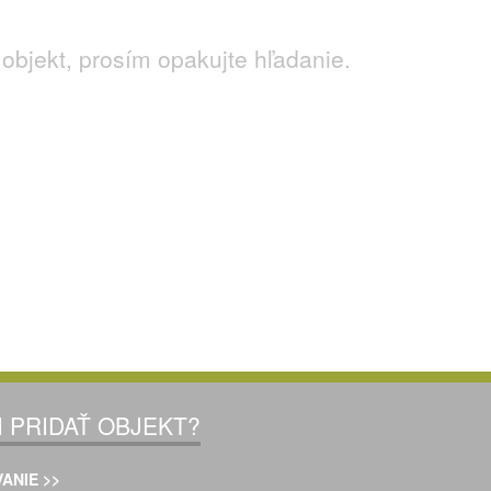
objekt, prosím opakujte hľadanie.
I PRIDAŤ OBJEKT?
ANIE >>