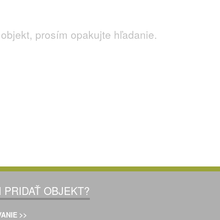
objekt, prosím opakujte hľadanie.
I PRIDAŤ OBJEKT?
ANIE >>