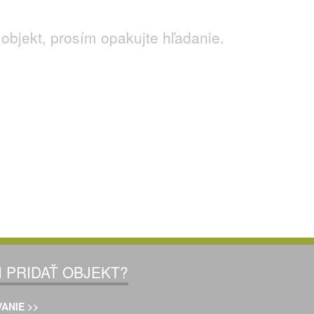
objekt, prosím opakujte hľadanie.
I PRIDAŤ OBJEKT?
ANIE >>