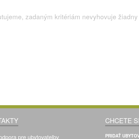
utujeme, zadaným kritériám nevyhovuje žiadny 
TAKTY
CHCETE S
PRIDAŤ UBYTOV
odpora pre ubytovateľov