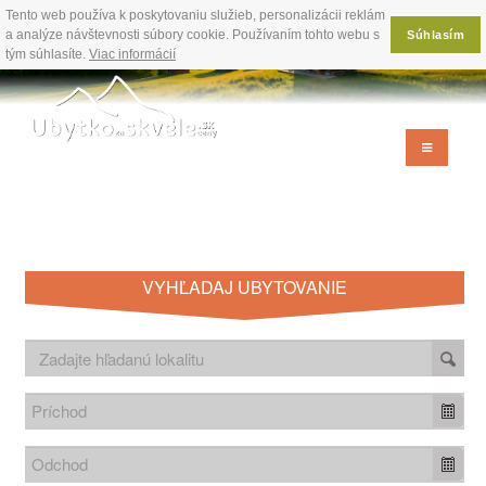
Tento web používa k poskytovaniu služieb, personalizácii reklám
a analýze návštevnosti súbory cookie. Používaním tohto webu s
Súhlasím
tým súhlasíte.
Viac informácií
VYHĽADAJ UBYTOVANIE