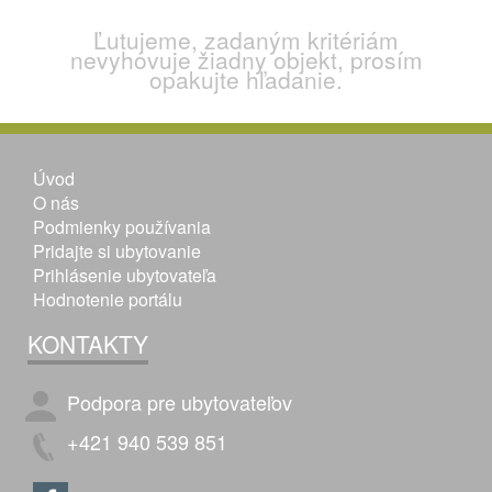
Ľutujeme, zadaným kritériám
nevyhovuje žiadny objekt, prosím
opakujte hľadanie.
Úvod
O nás
Podmienky používania
Pridajte si ubytovanie
Prihlásenie ubytovateľa
Hodnotenie portálu
KONTAKTY
Podpora pre ubytovateľov
+421 940 539 851