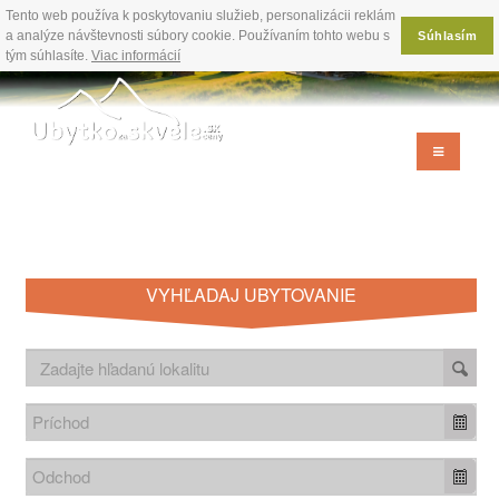
Tento web používa k poskytovaniu služieb, personalizácii reklám
a analýze návštevnosti súbory cookie. Používaním tohto webu s
Súhlasím
tým súhlasíte.
Viac informácií
VYHĽADAJ UBYTOVANIE