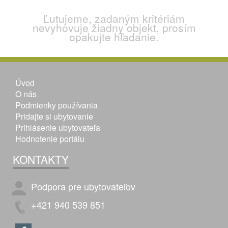
Ľutujeme, zadaným kritériám
nevyhovuje žiadny objekt, prosím
opakujte hľadanie.
Úvod
O nás
Podmienky používania
Pridajte si ubytovanie
Prihlásenie ubytovateľa
Hodnotenie portálu
KONTAKTY
Podpora pre ubytovateľov
+421 940 539 851