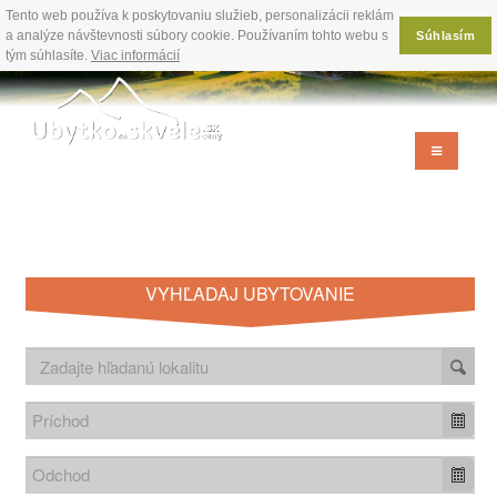
Tento web používa k poskytovaniu služieb, personalizácii reklám
a analýze návštevnosti súbory cookie. Používaním tohto webu s
Súhlasím
tým súhlasíte.
Viac informácií
VYHĽADAJ UBYTOVANIE