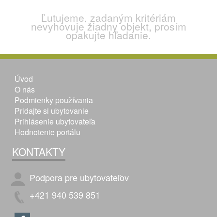
Ľutujeme, zadaným kritériám
nevyhovuje žiadny objekt, prosím
opakujte hľadanie.
Úvod
O nás
Podmienky používania
Pridajte si ubytovanie
Prihlásenie ubytovateľa
Hodnotenie portálu
KONTAKTY
Podpora pre ubytovateľov
+421 940 539 851