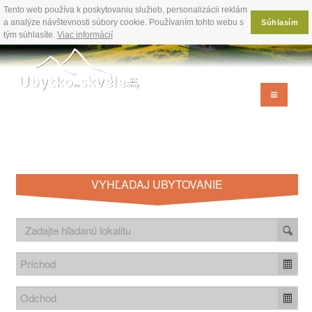
Tento web používa k poskytovaniu služieb, personalizácii reklám
a analýze návštevnosti súbory cookie. Používaním tohto webu s
Súhlasím
tým súhlasíte.
Viac informácií
VYHĽADAJ UBYTOVANIE