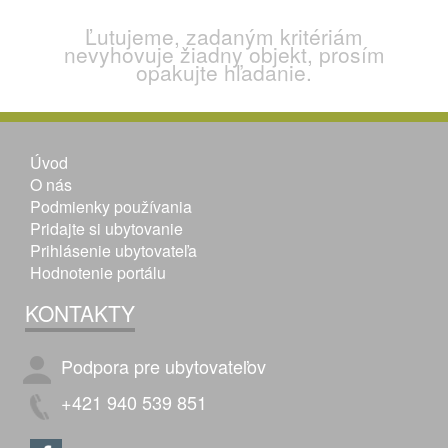
Ľutujeme, zadaným kritériám
nevyhovuje žiadny objekt, prosím
opakujte hľadanie.
Úvod
O nás
Podmienky používania
Pridajte si ubytovanie
Prihlásenie ubytovateľa
Hodnotenie portálu
KONTAKTY
Podpora pre ubytovateľov
+421 940 539 851