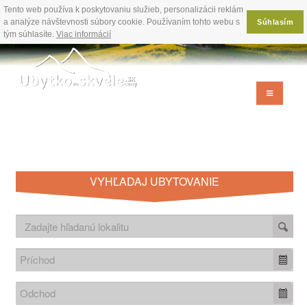
Tento web používa k poskytovaniu služieb, personalizácii reklám
a analýze návštevnosti súbory cookie. Používaním tohto webu s
Súhlasím
tým súhlasíte.
Viac informácií
VYHĽADAJ UBYTOVANIE