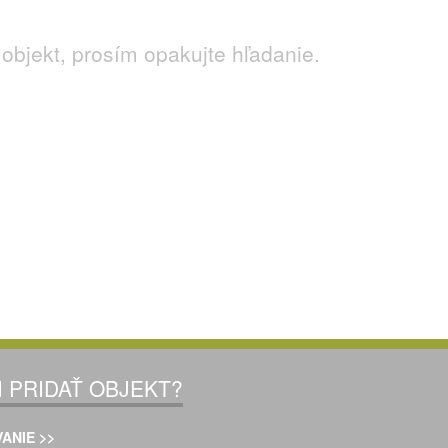
objekt, prosím opakujte hľadanie.
I PRIDAŤ OBJEKT?
ANIE >>