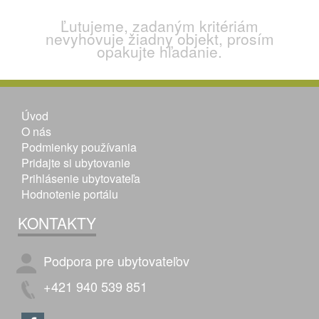
Ľutujeme, zadaným kritériám
nevyhovuje žiadny objekt, prosím
opakujte hľadanie.
Úvod
O nás
Podmienky používania
Pridajte si ubytovanie
Prihlásenie ubytovateľa
Hodnotenie portálu
KONTAKTY
Podpora pre ubytovateľov
+421 940 539 851