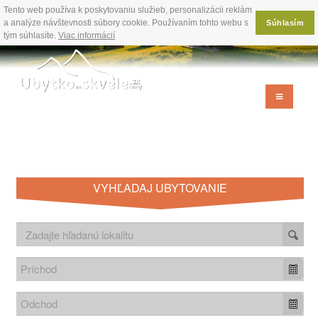
Tento web používa k poskytovaniu služieb, personalizácii reklám
a analýze návštevnosti súbory cookie. Používaním tohto webu s
Súhlasím
tým súhlasíte.
Viac informácií
VYHĽADAJ UBYTOVANIE