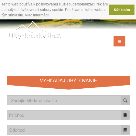
Tento web používa k poskytovaniu služieb, personalizácii reklám
a analýze návštevnosti súbory cookie. Používaním tohto webu s
Súhlasím
tým súhlasíte.
Viac informácií
VYHĽADAJ UBYTOVANIE