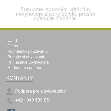
Ľutujeme, zadaným kritériám
nevyhovuje žiadny objekt, prosím
opakujte hľadanie.
Úvod
O nás
Podmienky používania
Pridajte si ubytovanie
Prihlásenie ubytovateľa
Hodnotenie portálu
KONTAKTY
Podpora pre ubytovateľov
+421 940 539 851