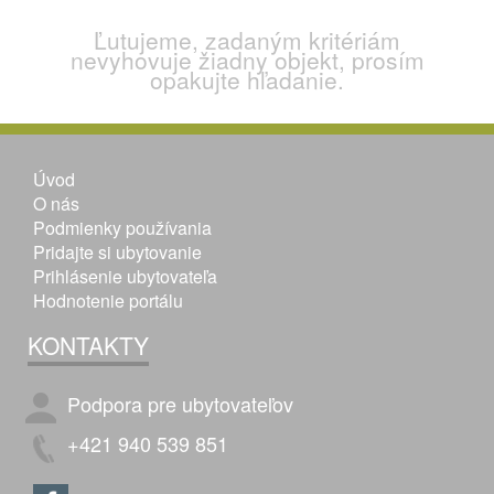
Ľutujeme, zadaným kritériám
nevyhovuje žiadny objekt, prosím
opakujte hľadanie.
Úvod
O nás
Podmienky používania
Pridajte si ubytovanie
Prihlásenie ubytovateľa
Hodnotenie portálu
KONTAKTY
Podpora pre ubytovateľov
+421 940 539 851