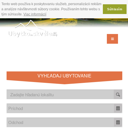
Tento web používa k poskytovaniu služieb, personalizácii reklám
a analýze návštevnosti súbory cookie. Používaním tohto webu s
Súhlasím
tým súhlasíte.
Viac informácií
VYHĽADAJ UBYTOVANIE