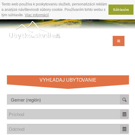
Tento web používa k poskytovaniu služieb, personalizácii reklám
a analýze návštevnosti súbory cookie. Používaním tohto webu s
Súhlasím
tým súhlasíte.
Viac informácií
VYHĽADAJ UBYTOVANIE