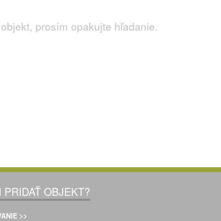
objekt, prosím opakujte hľadanie.
I PRIDAŤ OBJEKT?
ANIE >>