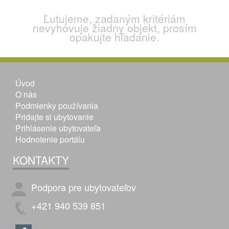
Ľutujeme, zadaným kritériám
nevyhovuje žiadny objekt, prosím
opakujte hľadanie.
Úvod
O nás
Podmienky používania
Pridajte si ubytovanie
Prihlásenie ubytovateľa
Hodnotenie portálu
KONTAKTY
Podpora pre ubytovateľov
+421 940 539 851