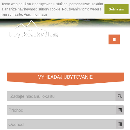
Tento web používa k poskytovaniu služieb, personalizácii reklám
a analýze návštevnosti súbory cookie. Používaním tohto webu s
Súhlasím
tým súhlasíte.
Viac informácií
VYHĽADAJ UBYTOVANIE