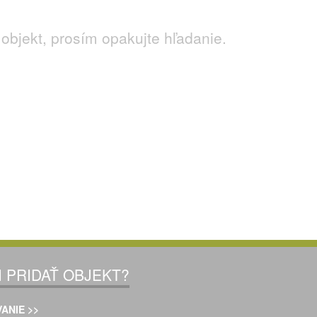
objekt, prosím opakujte hľadanie.
I PRIDAŤ OBJEKT?
ANIE >>