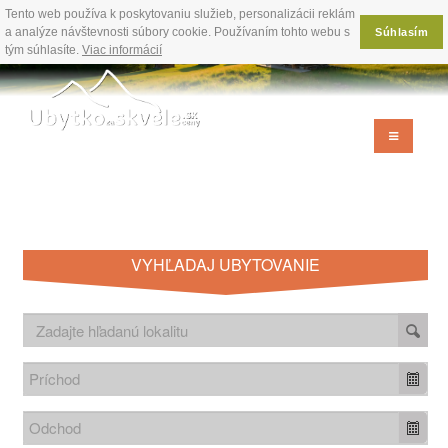
Tento web používa k poskytovaniu služieb, personalizácii reklám
a analýze návštevnosti súbory cookie. Používaním tohto webu s
Súhlasím
tým súhlasíte.
Viac informácií
VYHĽADAJ UBYTOVANIE