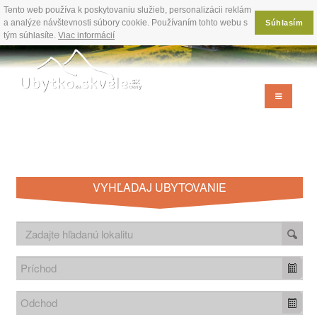
Tento web používa k poskytovaniu služieb, personalizácii reklám
a analýze návštevnosti súbory cookie. Používaním tohto webu s
Súhlasím
tým súhlasíte.
Viac informácií
VYHĽADAJ UBYTOVANIE