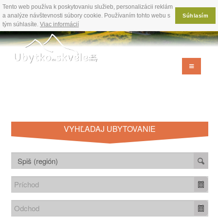
Tento web používa k poskytovaniu služieb, personalizácii reklám
a analýze návštevnosti súbory cookie. Používaním tohto webu s
Súhlasím
tým súhlasíte.
Viac informácií
VYHĽADAJ UBYTOVANIE