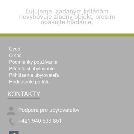
Ľutujeme, zadaným kritériám
nevyhovuje žiadny objekt, prosím
opakujte hľadanie.
Úvod
O nás
Podmienky používania
Pridajte si ubytovanie
Prihlásenie ubytovateľa
Hodnotenie portálu
KONTAKTY
Podpora pre ubytovateľov
+421 940 539 851