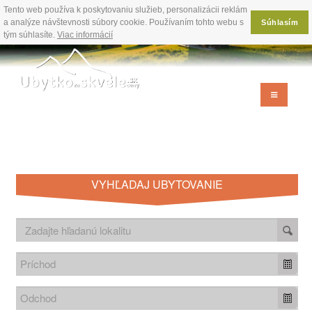
Tento web používa k poskytovaniu služieb, personalizácii reklám
a analýze návštevnosti súbory cookie. Používaním tohto webu s
Súhlasím
tým súhlasíte.
Viac informácií
VYHĽADAJ UBYTOVANIE