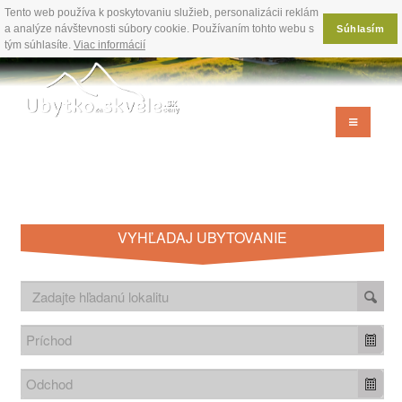
Tento web používa k poskytovaniu služieb, personalizácii reklám
a analýze návštevnosti súbory cookie. Používaním tohto webu s
Súhlasím
tým súhlasíte.
Viac informácií
VYHĽADAJ UBYTOVANIE