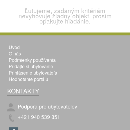
Ľutujeme, zadaným kritériám
nevyhovuje žiadny objekt, prosím
opakujte hľadanie.
Úvod
O nás
Podmienky používania
Pridajte si ubytovanie
Prihlásenie ubytovateľa
Hodnotenie portálu
KONTAKTY
Podpora pre ubytovateľov
+421 940 539 851