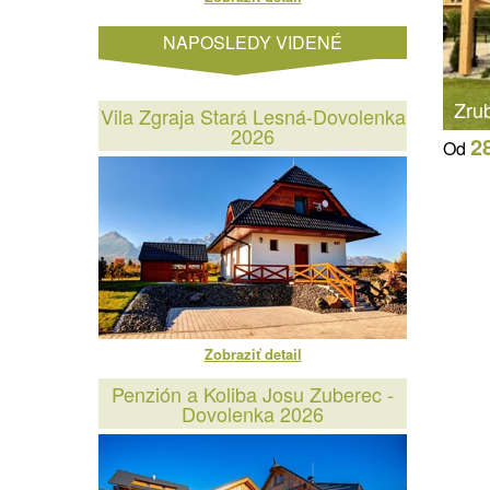
NAPOSLEDY VIDENÉ
Zru
Vila Zgraja Stará Lesná-Dovolenka
2026
2
Od
Zobraziť detail
Penzión a Koliba Josu Zuberec -
Dovolenka 2026