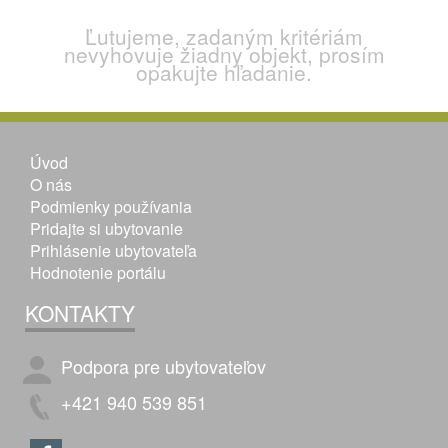
Ľutujeme, zadaným kritériám
nevyhovuje žiadny objekt, prosím
opakujte hľadanie.
Úvod
O nás
Podmienky používania
Pridajte si ubytovanie
Prihlásenie ubytovateľa
Hodnotenie portálu
KONTAKTY
Podpora pre ubytovateľov
+421 940 539 851