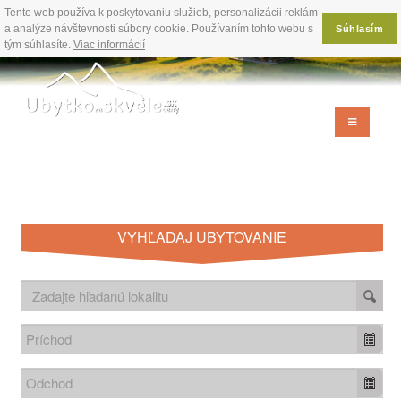
Tento web používa k poskytovaniu služieb, personalizácii reklám
a analýze návštevnosti súbory cookie. Používaním tohto webu s
Súhlasím
tým súhlasíte.
Viac informácií
VYHĽADAJ UBYTOVANIE