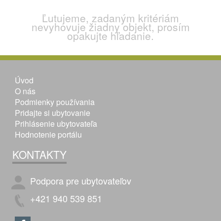
Ľutujeme, zadaným kritériám
nevyhovuje žiadny objekt, prosím
opakujte hľadanie.
Úvod
O nás
Podmienky používania
Pridajte si ubytovanie
Prihlásenie ubytovateľa
Hodnotenie portálu
KONTAKTY
Podpora pre ubytovateľov
+421 940 539 851