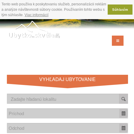
Tento web používa k poskytovaniu služieb, personalizácii reklám
a analýze návštevnosti súbory cookie. Používaním tohto webu s
Súhlasím
tým súhlasíte.
Viac informácií
VYHĽADAJ UBYTOVANIE