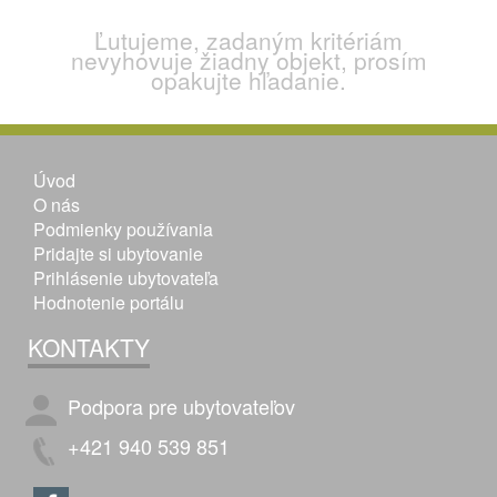
Ľutujeme, zadaným kritériám
nevyhovuje žiadny objekt, prosím
opakujte hľadanie.
Úvod
O nás
Podmienky používania
Pridajte si ubytovanie
Prihlásenie ubytovateľa
Hodnotenie portálu
KONTAKTY
Podpora pre ubytovateľov
+421 940 539 851