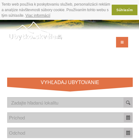
Tento web používa k poskytovaniu služieb, personalizácii reklám
a analýze návštevnosti súbory cookie. Používaním tohto webu s
Súhlasím
tým súhlasíte.
Viac informácií
VYHĽADAJ UBYTOVANIE