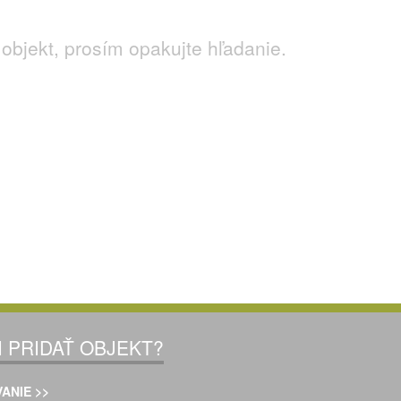
objekt, prosím opakujte hľadanie.
I PRIDAŤ OBJEKT?
ANIE >>